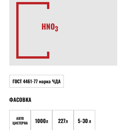
HNO
3
ГОСТ 4461-77 марка ЧДА
ФАСОВКА
АВТО
1000
227
5-30
Л
Л
Л
ЦИСТЕРНА