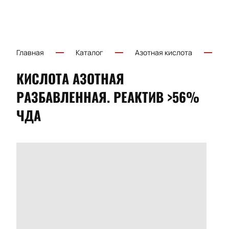
Главная
Каталог
Азотная кислота
Р
КИСЛОТА АЗОТНАЯ
РАЗБАВЛЕННАЯ. РЕАКТИВ >56%
ЧДА