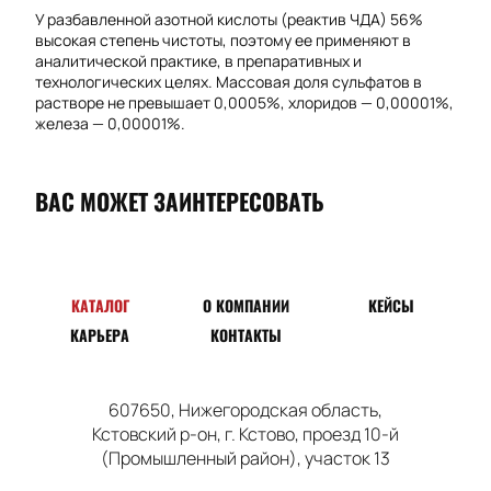
У разбавленной азотной кислоты (реактив ЧДА) 56%
высокая степень чистоты, поэтому ее применяют в
аналитической практике, в препаративных и
технологических целях. Массовая доля сульфатов в
растворе не превышает 0,0005%, хлоридов — 0,00001%,
железа — 0,00001%.
ВАС МОЖЕТ ЗАИНТЕРЕСОВАТЬ
КАТАЛОГ
О КОМПАНИИ
КЕЙСЫ
КАРЬЕРА
КОНТАКТЫ
607650
, Нижегородская область,
Кстовский
р-он
,
г. Кстово
,
проезд
10-й
(Промышленный район), участок 13