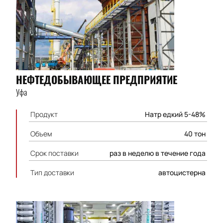
НЕФТЕДОБЫВАЮЩЕЕ ПРЕДПРИЯТИЕ
Уфа
Продукт
Натр едкий 5-48%
Объем
40 тон
Срок поставки
раз в неделю в течение года
Тип доставки
автоцистерна