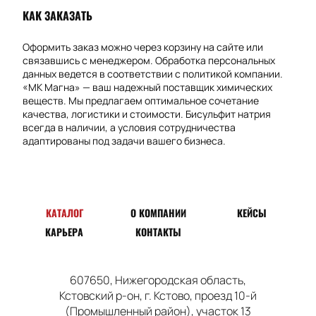
КАК ЗАКАЗАТЬ
Оформить заказ можно через корзину на сайте или
связавшись с менеджером. Обработка персональных
данных ведется в соответствии с политикой компании.
«МК Магна» — ваш надежный поставщик химических
веществ. Мы предлагаем оптимальное сочетание
качества, логистики и стоимости. Бисульфит натрия
всегда в наличии, а условия сотрудничества
адаптированы под задачи вашего бизнеса.
КАТАЛОГ
О КОМПАНИИ
КЕЙСЫ
КАРЬЕРА
КОНТАКТЫ
607650
, Нижегородская область,
Кстовский
р-он
,
г. Кстово
,
проезд
10-й
(Промышленный район), участок 13