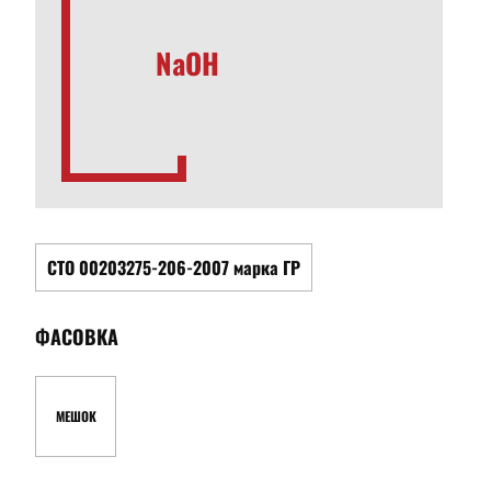
NaOH
СТО 00203275-206-2007 марка ГР
ФАСОВКА
МЕШОК