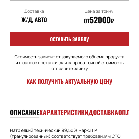
Доставка
Цена за тонну
52000
Ж/Д, АВТО
ОТ
₽
ОСТАВИТЬ ЗАЯВКУ
Стоимость зависит от закупаемого объема продукта
и нюансов поставки, для запроса точной стоимость
отправьте заявку
КАК ПОЛУЧИТЬ АКТУАЛЬНУЮ ЦЕНУ
ОПИСАНИЕ
ХАРАКТЕРИСТИКИ
ДОСТАВКА
ОПЛАТ
Натр едкий технический 99,50% марки ГР
(гранулированный) соответствует требованиям СТО