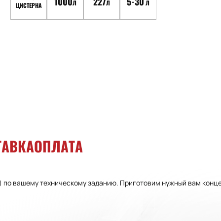
1000
227
5-30
Л
Л
Л
ЦИСТЕРНА
ТАВКА
ОПЛАТА
) по вашему техническому заданию. Приготовим нужный вам конце