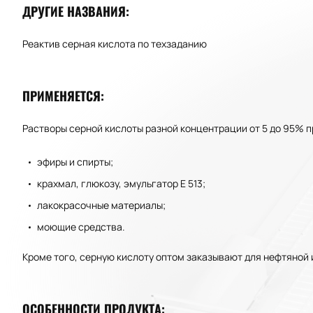
ДРУГИЕ НАЗВАНИЯ:
Реактив серная кислота по техзаданию
ПРИМЕНЯЕТСЯ:
Растворы серной кислоты разной концентрации от 5 до 95% п
эфиры и спирты;
крахмал, глюкозу, эмульгатор Е 513;
лакокрасочные материалы;
моющие средства.
Кроме того, серную кислоту оптом заказывают для нефтяной
ОСОБЕННОСТИ ПРОДУКТА: