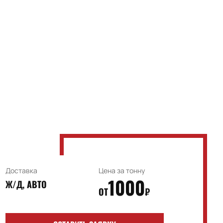
Доставка
Цена за тонну
1000
Ж/Д, АВТО
ОТ
₽