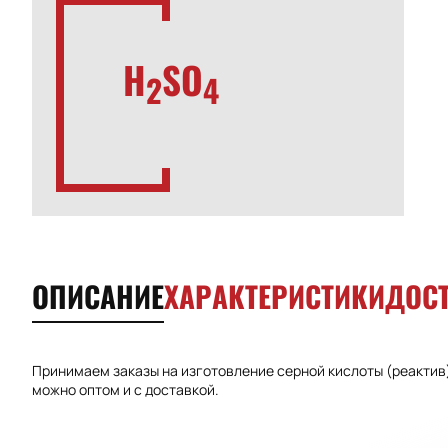
H
SO
2
4
ОПИСАНИЕ
ХАРАКТЕРИСТИКИ
ДОС
Принимаем заказы на изготовление серной кислоты (реактив
можно оптом и с доставкой.