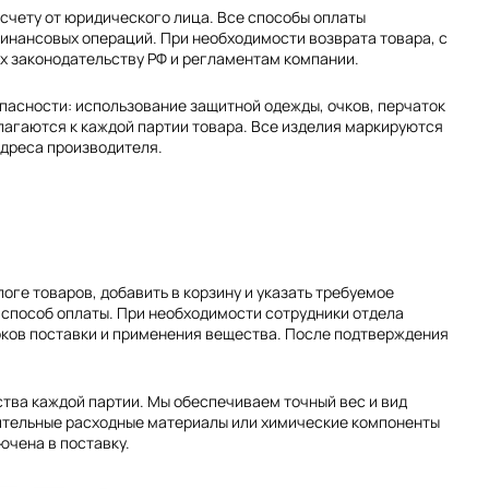
 счету от юридического лица. Все способы оплаты
инансовых операций. При необходимости возврата товара, с
х законодательству РФ и регламентам компании.
опасности: использование защитной одежды, очков, перчаток
лагаются к каждой партии товара. Все изделия маркируются
адреса производителя.
ге товаров, добавить в корзину и указать требуемое
 способ оплаты. При необходимости сотрудники отдела
оков поставки и применения вещества. После подтверждения
тва каждой партии. Мы обеспечиваем точный вес и вид
ительные расходные материалы или химические компоненты
ючена в поставку.