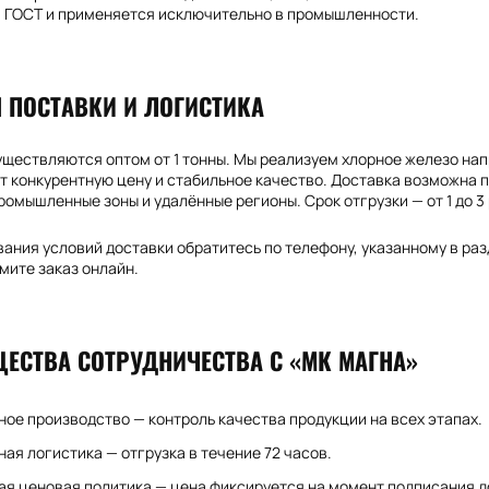
 ГОСТ и применяется исключительно в промышленности.
 ПОСТАВКИ И ЛОГИСТИКА
уществляются оптом от 1 тонны. Мы реализуем хлорное железо на
 конкурентную цену и стабильное качество. Доставка возможна п
ромышленные зоны и удалённые регионы. Срок отгрузки — от 1 до 3
ания условий доставки обратитесь по телефону, указанному в разд
мите заказ онлайн.
ЕСТВА СОТРУДНИЧЕСТВА С «МК МАГНА»
ое производство — контроль качества продукции на всех этапах.
ая логистика — отгрузка в течение 72 часов.
я ценовая политика — цена фиксируется на момент подписания д