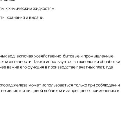
ям к химическим жидкостям.
и, хранения и выдачи.
чных вод, включая хозяйственно-бытовые и промышленные.
кой активности. Также используется в технологии обработки
нее важна его функция в производстве печатных плат, где
хлорид железа может использоваться только при соблюдении
о не является пищевой добавкой и запрещено к применению в