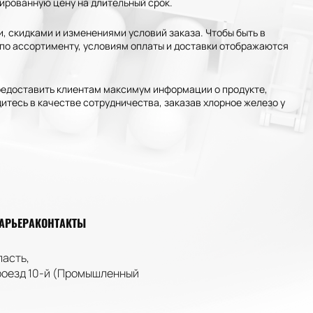
ированную цену на длительный срок.
, скидками и изменениями условий заказа. Чтобы быть в
я по ассортименту, условиям оплаты и доставки отображаются
едоставить клиентам максимум информации о продукте,
итесь в качестве сотрудничества, заказав хлорное железо у
АРЬЕРА
КОНТАКТЫ
ласть,
роезд
10-й
(Промышленный