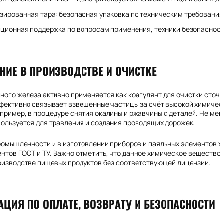
ированная тара: безопасная упаковка по техническим требовани
ционная поддержка по вопросам применения, техники безопасност
НИЕ В ПРОИЗВОДСТВЕ И ОЧИСТКЕ
ного железа активно применяется как коагулянт для очистки сто
фективно связывает взвешенные частицы за счёт высокой химичес
пример, в процедуре снятия окалины и ржавчины с деталей. Не ме
пользуется для травления и создания проводящих дорожек.
ромышленности и в изготовлении приборов и паяльных элементов 
нтов ГОСТ и ТУ. Важно отметить, что данное химическое веществ
оизводстве пищевых продуктов без соответствующей лицензии.
ЦИЯ ПО ОПЛАТЕ, ВОЗВРАТУ И БЕЗОПАСНОСТИ