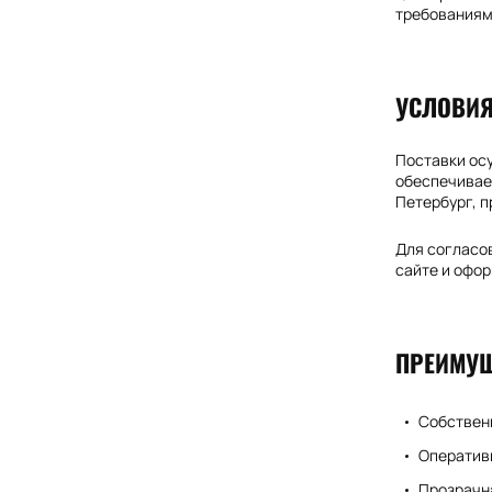
требованиям
УСЛОВИЯ
Поставки ос
обеспечивает
Петербург, п
Для согласов
сайте и офор
ПРЕИМУЩ
Собственн
Оперативн
Прозрачна