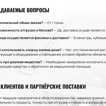
АДАВАЕМЫЕ ВОПРОСЫ
нимальный объем заказа?
— От 1 тонны.
возможность отгрузки в Москве?
— Да, доставка осуществляется 
виде осуществляется фасовка и доставка?
— В канистры, кубовые
 использовать хлорид железа дома?
— Нет, это технический ра
твующего оборудования и соблюдение условий обработки обязате
ть при разливе вещества?
— Необходимо немедленно исключить ко
зующее средство и обратиться за медицинской помощью.
КЛИЕНТОВ И ПАРТНЁРСКИЕ ПОСТАВКИ
т ведущие предприятия в области водоочистки, машиностроения,
ильность продукта, точность при отгрузке и гибкость в вопросах