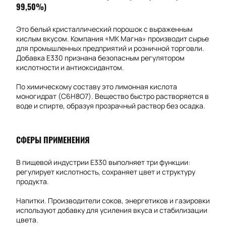
99,50%)
Это белый кристаллический порошок с выраженным
кислым вкусом. Компания «МК Магна» производит сырье
для промышленных предприятий и розничной торговли.
Добавка E330 признана безопасным регулятором
кислотности и антиоксидантом.
По химическому составу это лимонная кислота
моногидрат (C6H8O7). Вещество быстро растворяется в
воде и спирте, образуя прозрачный раствор без осадка.
СФЕРЫ ПРИМЕНЕНИЯ
В пищевой индустрии E330 выполняет три функции:
регулирует кислотность, сохраняет цвет и структуру
продукта.
Напитки. Производители соков, энергетиков и газировки
используют добавку для усиления вкуса и стабилизации
цвета.