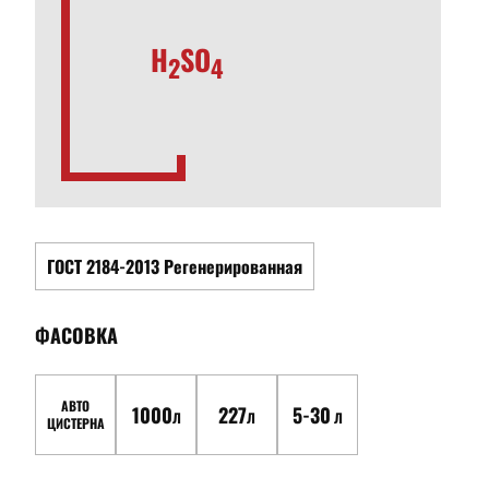
H
SO
2
4
ГОСТ 2184-2013 Регенерированная
ФАСОВКА
АВТО
1000
227
5-30
Л
Л
Л
ЦИСТЕРНА