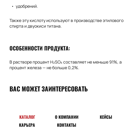
удобрений.
Также эту кислоту используют в производстве этилового
спирта и двуокиси титана.
ОСОБЕННОСТИ ПРОДУКТА:
В растворе процент H₂SO₄ составляет не меньше 91%, а
процент железа — не больше 0,2%.
ВАС МОЖЕТ ЗАИНТЕРЕСОВАТЬ
КАТАЛОГ
О КОМПАНИИ
КЕЙСЫ
КАРЬЕРА
КОНТАКТЫ