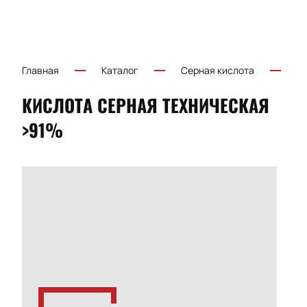
Главная
Каталог
Серная кислота
Т
КИСЛОТА СЕРНАЯ ТЕХНИЧЕСКАЯ
>91%