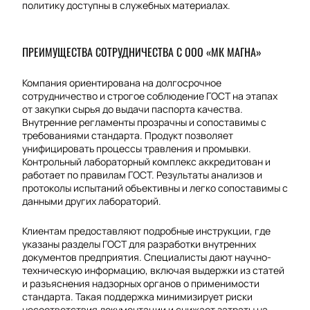
политику доступны в служебных материалах.
ПРЕИМУЩЕСТВА СОТРУДНИЧЕСТВА С ООО «МК МАГНА»
Компания ориентирована на долгосрочное
сотрудничество и строгое соблюдение ГОСТ на этапах
от закупки сырья до выдачи паспорта качества.
Внутренние регламенты прозрачны и сопоставимы с
требованиями стандарта. Продукт позволяет
унифицировать процессы травления и промывки.
Контрольный лабораторный комплекс аккредитован и
работает по правилам ГОСТ. Результаты анализов и
протоколы испытаний объективны и легко сопоставимы с
данными других лабораторий.
Клиентам предоставляют подробные инструкции, где
указаны разделы ГОСТ для разработки внутренних
документов предприятия. Специалисты дают научно-
техническую информацию, включая выдержки из статей
и разъяснения надзорных органов о применимости
стандарта. Такая поддержка минимизирует риски
несоответствия документации и снижает затраты на