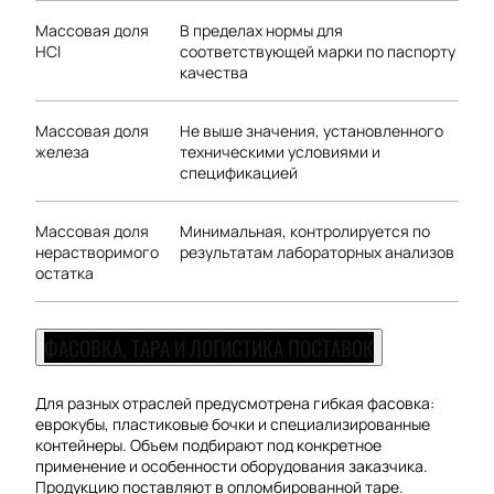
Массовая доля
В пределах нормы для
HCl
соответствующей марки по паспорту
качества
Массовая доля
Не выше значения, установленного
железа
техническими условиями и
спецификацией
Массовая доля
Минимальная, контролируется по
нерастворимого
результатам лабораторных анализов
остатка
ФАСОВКА, ТАРА И ЛОГИСТИКА ПОСТАВОК
Для разных отраслей предусмотрена гибкая фасовка:
еврокубы, пластиковые бочки и специализированные
контейнеры. Объем подбирают под конкретное
применение и особенности оборудования заказчика.
Продукцию поставляют в опломбированной таре.